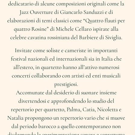
dedicatario di alcune composizioni originali come la
Jazz Ouverture di Giancarlo Sanduzzi e di
elaborazioni di temi classici come “Quattro flauti per
quattro Rosine” di Michele Cellaro ispirate alla
celebre cavatina rossiniana del Barbiere di Siviglia.
Invitate come soliste e cameriste in importanti
festival nazionali ed internazionali sia in Italia che
all’estero, in quartetto hanno all’attivo numerosi
concerti collaborando con artisti ed enti musicali
prestigiosi.
Accomunate dal desiderio di suonare insieme
divertendosi e approfondendo lo studio del
repertorio per quartetto, Palma, Catia, Nicoletta e
Natalia propongono un repertorio vario che si muove
dal periodo barocco a quello contemporaneo non
disdegnando la sperimentazione sonora e soprattutto