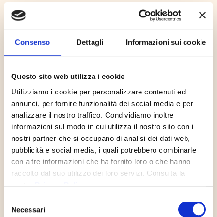
N. Rota – M. Cellaro
Piccolissimo omaggio al Maestro
Consenso
Dettagli
Informazioni sui cookie
Questo sito web utilizza i cookie
Utilizziamo i cookie per personalizzare contenuti ed
annunci, per fornire funzionalità dei social media e per
Biografia
analizzare il nostro traffico. Condividiamo inoltre
informazioni sul modo in cui utilizza il nostro sito con i
nostri partner che si occupano di analisi dei dati web,
pubblicità e social media, i quali potrebbero combinarle
con altre informazioni che ha fornito loro o che hanno
raccolto dal suo utilizzo dei loro servizi. Consulta la
nostra
Privacy Policy
Selezione
Necessari
del