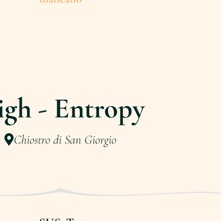
gh - Entropy
Chiostro di San Giorgio