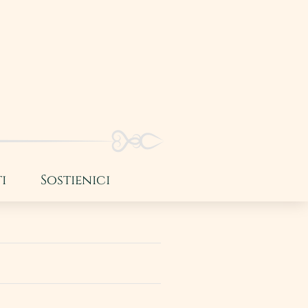
i
Sostienici