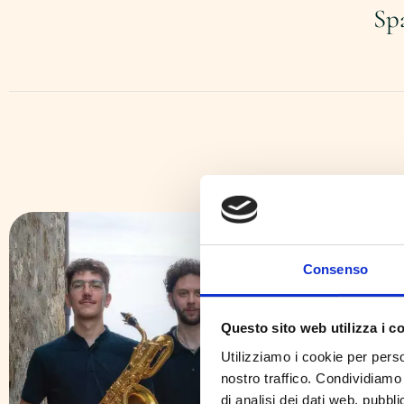
Sp
Consenso
Questo sito web utilizza i c
Utilizziamo i cookie per perso
nostro traffico. Condividiamo 
di analisi dei dati web, pubbl